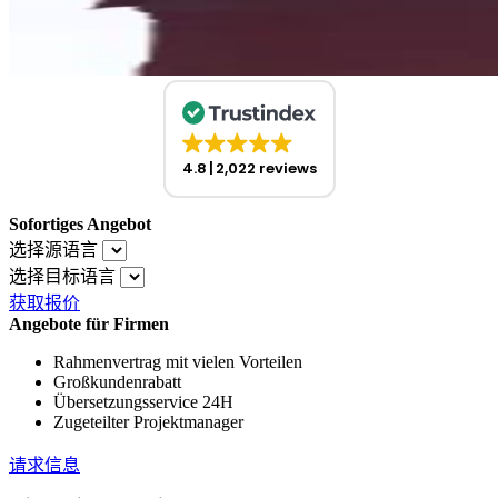
4.8
2,022 reviews
Sofortiges Angebot
选择源语言
选择目标语言
获取报价
Angebote für Firmen
Rahmenvertrag mit vielen Vorteilen
Großkundenrabatt
Übersetzungsservice 24H
Zugeteilter Projektmanager
请求信息