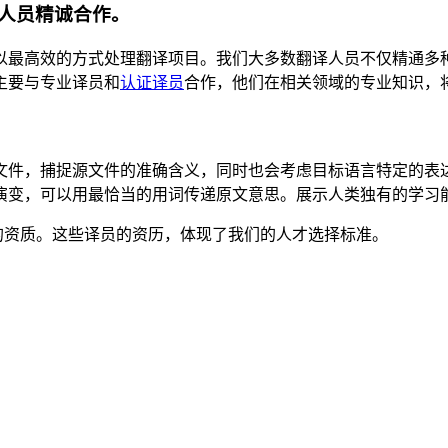
人员精诚合作。
以最高效的方式处理翻译项目。我们大多数翻译人员不仅精通多
主要与专业译员和
认证译员
合作，他们在相关领域的专业知识，
文件，捕捉源文件的准确含义，同时也会考虑目标语言特定的表
演变，可以用最恰当的用词传递原文意思。展示人类独有的学习
译员的资质。这些译员的资历，体现了我们的人才选择标准。