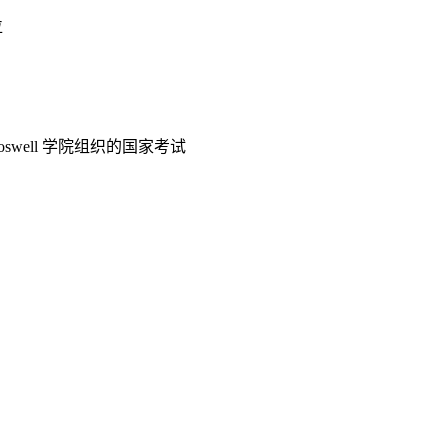
位
well 学院组织的国家考试