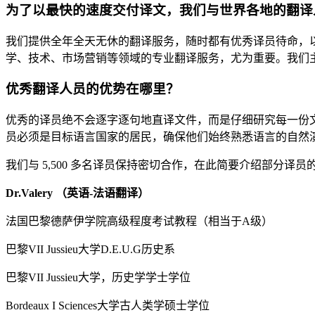
为了以最快的速度交付译文，我们与世界各地的翻译
我们提供全年全天无休的翻译服务，随时都有优秀译员待命，
学、技术、市场营销等领域的专业翻译服务，尤为重要。我们
优秀翻译人员的优势在哪里？
优秀的译员绝不会逐字逐句地直译文件，而是仔细研究每一份
员必须是目标语言国家的居民，确保他们始终熟悉语言的自然
我们与 5,500 多名译员保持密切合作，在此简要介绍部分
Dr.Valery （英语-法语翻译）
法国巴黎德萨伊学院高级程度考试教程（相当于A级）
巴黎VII Jussieu大学D.E.U.G历史系
巴黎VII Jussieu大学，历史学学士学位
Bordeaux I Sciences大学古人类学硕士学位