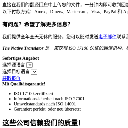
直接在我们的
翻译门户
中上传您的文件，一分钟内即可收到回
以下付款方式：Amex、Diners、Mastercard、Visa、PayPal 和 Ap
有问题？希望了解更多信息？
我们提供全年全天无休的服务。您可以随时发送
电子邮件
联系
The Native Translator
是一家获得 ISO 17100
认证的翻译机构，
Sofortiges Angebot
选择源语言
选择目标语言
获取报价
Mit Qualitätsgarantie!
ISO 17100-zertifiziert
Informationssicherheit nach ISO 27001
Umweltstandards nach ISO 14001
Garantiert perfekt, oder neu übersetzt
这些公司信赖我们的质量！