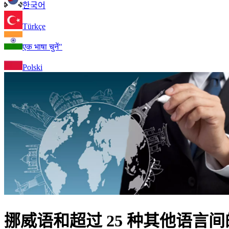
한국어
Türkçe
एक भाषा चुनें"
Polski
挪威语和超过 25 种其他语言间的