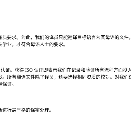
品质要求。为此，我们的译员只能翻译目标语言为其母语的文件
关学业，才符合母语人士的要求。
O 17100 认证。获得 ISO 认证即表示我们在记录和验证所有
员。所有翻译文件除了译员，还要选择相同资质的校对。对我们
量保证。
会进行最严格的保密处理。