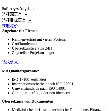
Sofortiges Angebot
选择源语言
选择目标语言
获取报价
Angebote für Firmen
Rahmenvertrag mit vielen Vorteilen
Großkundenrabatt
Übersetzungsservice 24H
Zugeteilter Projektmanager
请求信息
Mit Qualitätsgarantie!
ISO 17100-zertifiziert
Informationssicherheit nach ISO 27001
Umweltstandards nach ISO 14001
Garantiert perfekt, oder neu übersetzt
Übersetzung von Dokumenten
Medizinische, juristische, technische Dokumente, Finanzdoku